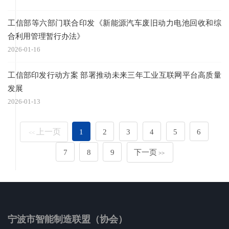
工信部等六部门联合印发《新能源汽车废旧动力电池回收和综
合利用管理暂行办法》
2026-01-16
工信部印发行动方案 部署推动未来三年工业互联网平台高质量
发展
2026-01-13
上一页
1
2
3
4
5
6
<<
7
8
9
下一页
>>
宁波市智能制造联盟（协会）