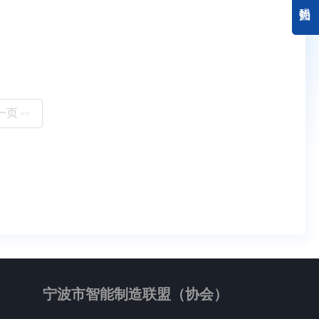
一页
>>
宁波市智能制造联盟（协会）