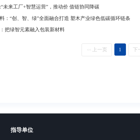
:“未来工厂+智慧运营”，推动价 值链协同降碳
料：“创、智、绿”全面融合打造 塑木产业绿色低碳循环链条
：把绿智元素融入包装新材料
上一页
1
下
<<
指导单位