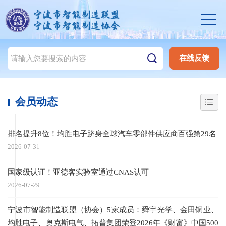
在线反馈
会员动态
排名提升8位！均胜电子跻身全球汽车零部件供应商百强第29名
2026-07-31
国家级认证！亚德客实验室通过CNAS认可
2026-07-29
宁波市智能制造联盟（协会）5家成员：舜宇光学、金田铜业、
均胜电子、奥克斯电气、拓普集团荣登2026年《财富》中国500