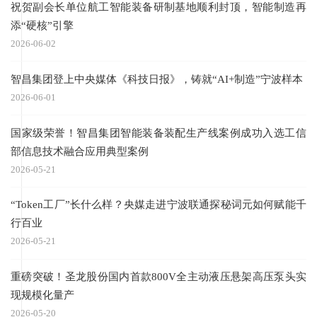
祝贺副会长单位航工智能装备研制基地顺利封顶，智能制造再
添“硬核”引擎
2026-06-02
智昌集团登上中央媒体《科技日报》，铸就“AI+制造”宁波样本
2026-06-01
国家级荣誉！智昌集团智能装备装配生产线案例成功入选工信
部信息技术融合应用典型案例
2026-05-21
“Token工厂”长什么样？央媒走进宁波联通探秘词元如何赋能千
行百业
2026-05-21
重磅突破！圣龙股份国内首款800V全主动液压悬架高压泵头实
现规模化量产
2026-05-20