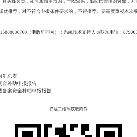
性、真实性负责，如有虚报填报的，一经查实，追回已安排的资金，并
、择优推荐，对不符合申报条件要求的，不得推荐。要高度重视本次
15888036760（浙政钉同号）；系统技术支持人员联系电话：879005
申报汇总表
设资金补助申报报告
算法备案资金补助申报报告
扫描二维码获取附件