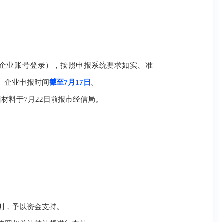
oject，浙里办企业账号登录），按照申报系统要求如实、准
。企业申报时间
截至7月17日
。
材料于7月22日前报市经信局。
则，予以资金支持。