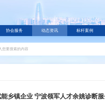
协会服务
动态资讯
标杆案例
能乡镇企业 宁波领军人才余姚诊断