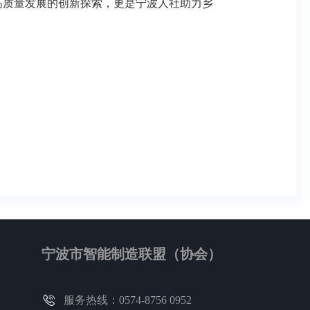
高质量发展的创新探索，更是宁波人社助力乡
宁波市智能制造联盟（协会）
服务热线：0574-8756 0952