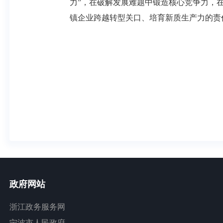
力”，在破解发展难题中锻造核心竞争力，
镇企业跨越转型关口、培育新质生产力的责
政府网站
浙江政务服务网
宁波市人民政府