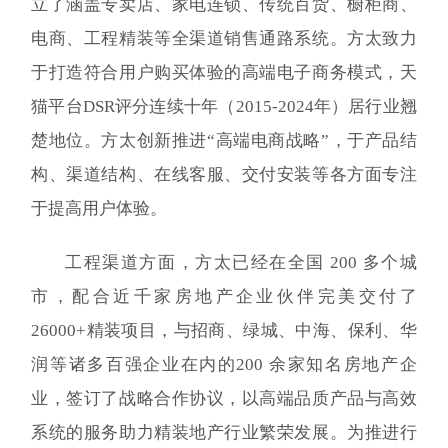
立了涵盖专卖店、家电连锁、传统百货、橱柜商、
电商、工程精装等全渠道销售通路系统。方太致力
于打造符合用户购买体验的高端电子商务模式，天
猫平台DSR评分连续十年（2015-2024年）居行业翘
楚地位。方太创新推进“高端电商战略”，于产品结
构、渠道结构、在线客服、交付安装等各方面专注
于提高用户体验。
工程渠道方面，方太已经在全国 200 多个城
市，配合近千家房地产企业伙伴完美交付了
26000+精装项目，与招商、绿城、中海、保利、华
润等诸多百强企业在内的200 余家知名房地产企
业，签订了战略合作协议，以高端品质产品与高效
系统的服务助力精装地产行业繁荣发展。为推进行