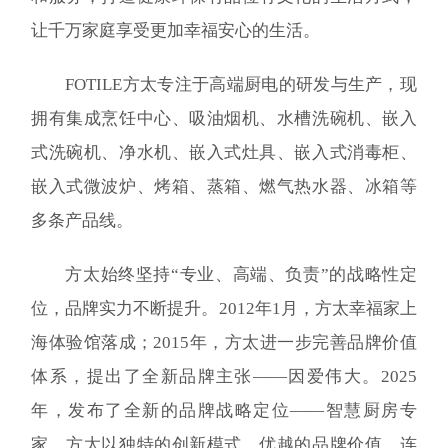
让千万家庭享受更加幸福安心的生活。
FOTILE方太专注于高端厨电的研发与生产，现
拥有集成烹饪中心、吸油烟机、水槽洗碗机、嵌入
式洗碗机、净水机、嵌入式灶具、嵌入式消毒柜、
嵌入式微波炉、烤箱、蒸箱、燃气热水器、冰箱等
多条产品线。
方太始终坚持“专业、高端、负责”的战略性定
位，品牌实力不断提升。2012年1月，方太幸福家上
海体验馆落成；2015年，方太进一步完善品牌价值
体系，提出了全新品牌主张——因爱伟大。2025
年，发布了全新的品牌战略定位——智慧厨房专
家。方太以独特的创新模式、优越的品牌价值，连