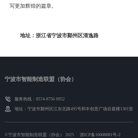
写更加辉煌的篇章。
地址：浙江省宁波市鄞州区清逸路
宁波市智能制造联盟（协会）
服务热线：0574-8756 0952
地址：宁波市鄞州区江东北路495号和丰创意广场谷庭楼1301室
©宁波市智能制造联盟（协会） 2025
浙ICP备16008081号-2