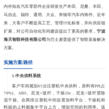
内外知名汽车零部件企业研发生产本田、尼桑、丰田、
马自达、福特、通用、大众、奔驰等汽车内饰件。近年
来，大客户不断提高工艺、管理IT化标准，并向供应链
扩展，对公司自动化车间建设提出了更高的要求，
宁波
海天智联科技有限公司
为巴士麦普提供了智联装备解决
方案。
实施方案/路径
1.中央供料系统
客户车间规划65台注塑机中央供料，原料有PP(占
70%)、ABS、尼龙+玻纤，干燥2hr，尼龙+玻纤需除
湿干燥。在两排注塑机中间设置加料平台，干燥机和
料箱的上料都集中平台上方，增加空间的利用率。该