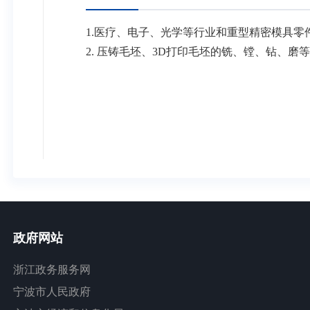
1.医疗、电子、光学等行业和重型精密模具
2. 压铸毛坯、3D打印毛坯的铣、镗、钻、磨
政府网站
浙江政务服务网
宁波市人民政府