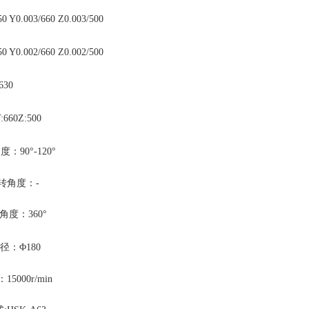
0 Y0.003/660 Z0.003/500
0 Y0.002/660 Z0.002/500
630
:660Z:500
：90°-120°
转角度：-
角度：360°
径：Φ180
5000r/min