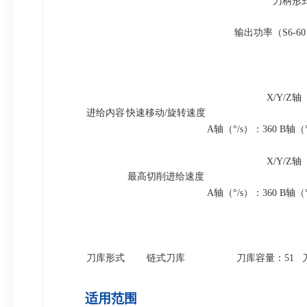
刀柄形式:
输出功率（S6-6
X/Y/Z轴（
进给内容
快速移动/旋转速度
A轴（°/s）：360 B轴（
X/Y/Z轴（
最高切削进给速度
A轴（°/s）：360 B轴（
刀库形式
链式刀库
刀库容量：51 刀
适用范围