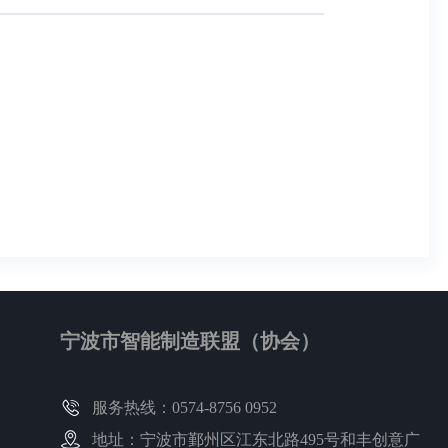
宁波市智能制造联盟（协会）
服务热线：0574-8756 0952
地址：宁波市鄞州区江东北路495号和丰创意广